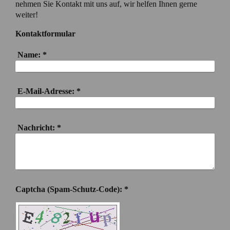
nehmen Sie Kontakt mit uns auf, wir helfen Ihnen gerne
weiter!
Kontaktformular
Name:
*
E-Mail-Adresse:
*
Nachricht:
*
Captcha (Spam-Schutz-Code): *