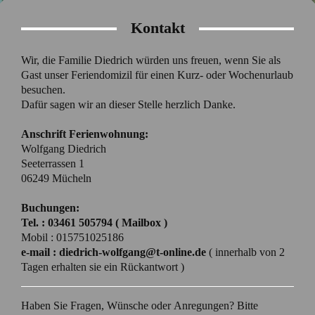
Kontakt
Wir, die Familie Diedrich würden uns freuen, wenn Sie als
Gast unser Feriendomizil für einen Kurz- oder Wochenurlaub
besuchen.
Dafür sagen wir an dieser Stelle herzlich Danke.
Anschrift Ferienwohnung:
Wolfgang Diedrich
Seeterrassen 1
06249 Mücheln
Buchungen:
Tel. : 03461 505794 ( Mailbox )
Mobil : 015751025186
e-mail : diedrich-wolfgang@t-online.de
( innerhalb von 2
Tagen erhalten sie ein Rückantwort )
Haben Sie Fragen, Wünsche oder Anregungen? Bitte